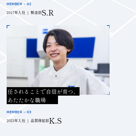
MEMBER - 02
S.R
2017年入社 ｜ 製造部
任されることで自信が育つ、
あたたかな職場
MEMBER - 03
K.S
2023年入社 ｜ 品質保証部