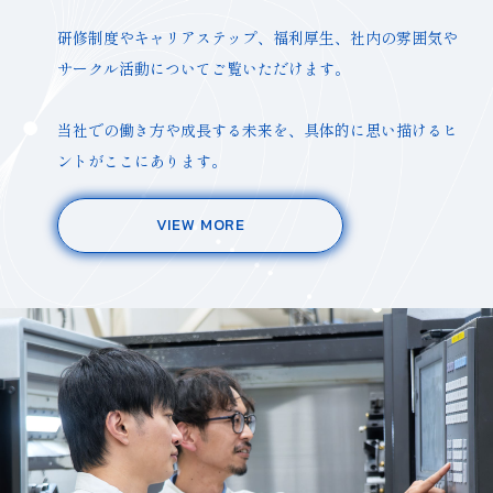
研修制度やキャリアステップ、福利厚生、
社内の雰囲気や
サークル活動についてご覧いただけます。
当社での働き方や成長する未来を、
具体的に思い描けるヒ
ントがここにあります。
VIEW MORE