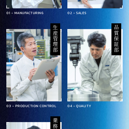
01 - MANUFACTURING
02 - SALES
生産管理部
品質保証部
03 - PRODUCTION CONTROL
04 - QUALITY
業務課