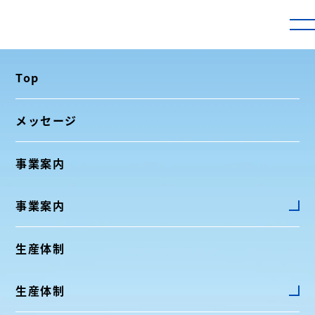
ニュース
Top
メッセージ
事業案内
事業案内
News
生産体制
ALL
企業情報
採用情報
サークル活動
生産体制